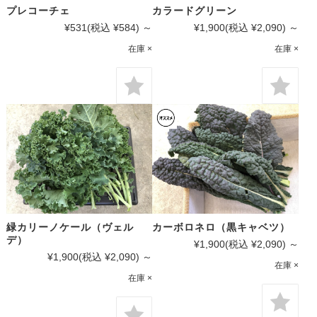
プレコーチェ
カラードグリーン
¥531
(税込 ¥584)
～
¥1,900
(税込 ¥2,090)
～
在庫 ×
在庫 ×
緑カリーノケール（ヴェル
カーボロネロ（黒キャベツ）
デ）
¥1,900
(税込 ¥2,090)
～
¥1,900
(税込 ¥2,090)
～
在庫 ×
在庫 ×