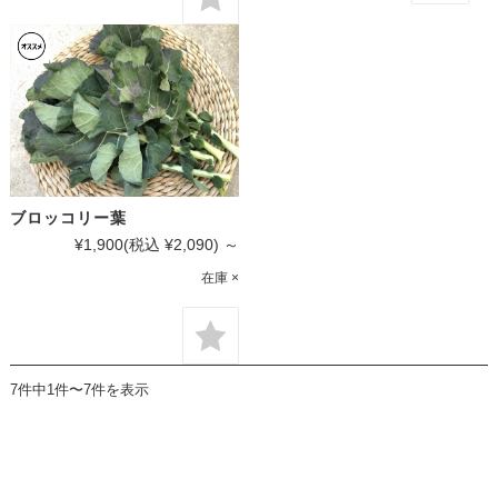
ブロッコリー葉
¥1,900
(税込 ¥2,090)
～
在庫 ×
7件中1件〜7件を表示