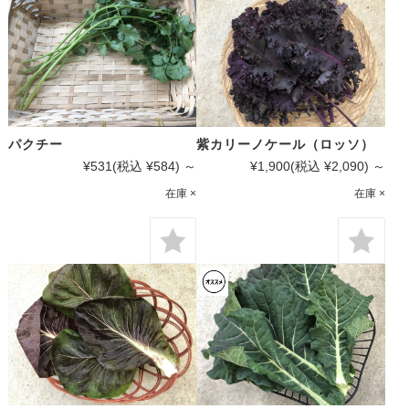
パクチー
紫カリーノケール（ロッソ）
¥531
(税込 ¥584)
～
¥1,900
(税込 ¥2,090)
～
在庫 ×
在庫 ×