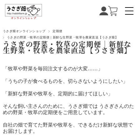
うさぎ畑オンラインショップ
定期便
うさぎの野菜・牧草の定期便｜新鮮な生野菜・牧草を農家直送【うさぎ畑】
うさぎの野菜・牧草の定期便｜新鮮な
生野菜・牧草を農家直送【うさぎ畑】
「牧草や野菜を毎回注文するのが大変……」
「うちの子が食べるものを、切らさないようにしたい」
「新鮮な野菜や牧草を、定期的に届けてほしい」
そんな飼い主さんのために、うさぎ畑では
うさぎさんのた
めの野菜・牧草の定期便
をご用意しています。
自社の畑で育てた野菜や牧草を、できるだけ新鮮な状態で
お届けします。