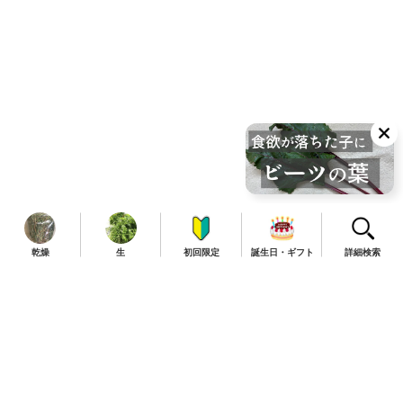
乾燥
生
初回限定
誕生日・ギフト
詳細検索
TOP
商品一覧
定期便について
お知らせ