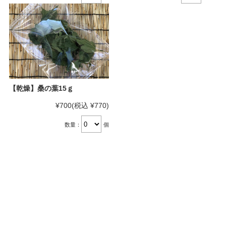
【乾燥】桑の葉15ｇ
¥700
(税込 ¥770)
数量：
個