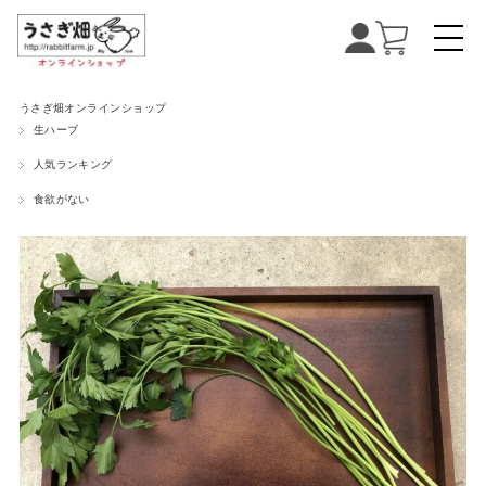
うさぎ畑オンラインショップ
生ハーブ
人気ランキング
食欲がない