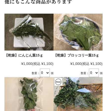
他にもこんな商品があります
【乾燥】にんじん葉15ｇ
【乾燥】ブロッコリー葉15ｇ
¥1,000
(税込 ¥1,100)
¥1,000
(税込 ¥1,100)
数量：
個
数量：
個