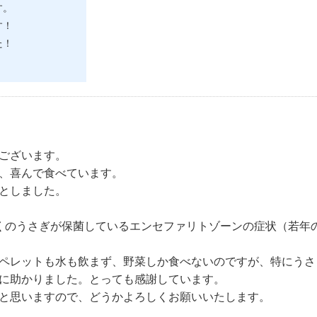
す。
す！
た！
ございます。
、喜んで食べています。
としました。
くのうさぎが保菌しているエンセファリトゾーンの症状（若年
ペレットも水も飲まず、野菜しか食べないのですが、特にうさ
に助かりました。とっても感謝しています。
と思いますので、どうかよろしくお願いいたします。