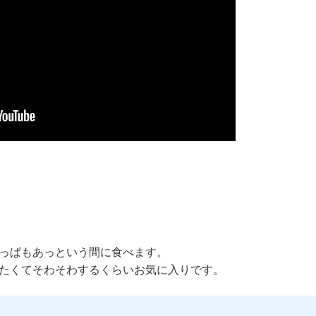
っぱもあっという間に食べます。
たくてそわそわするくらいお気に入りです。