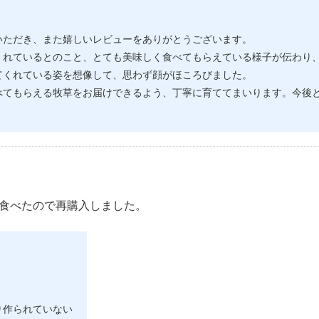
いただき、また嬉しいレビューをありがとうございます。
くれているとのこと、とても美味しく食べてもらえている様子が伝わり
てくれている姿を想像して、思わず顔がほころびました。
べてもらえる牧草をお届けできるよう、丁寧に育ててまいります。今後
食べたので再購入しました。
！
り作られていない