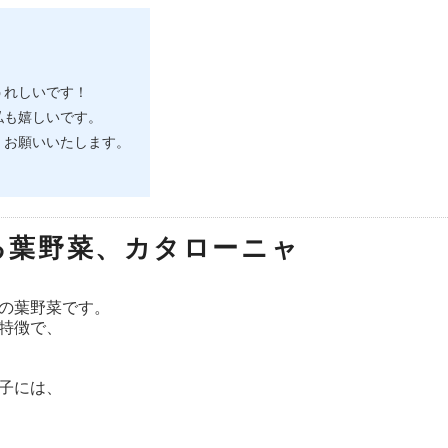
うれしいです！
私も嬉しいです。
くお願いいたします。
る葉野菜、カタローニャ
の葉野菜です。
特徴で、
子には、