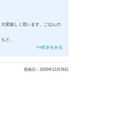
、大変嬉しく思います。ごはんの
ともど
...
>>続きをみる
投稿日：
2025年12月26日