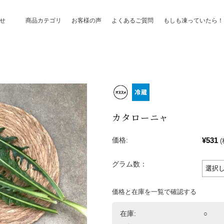
せ
商品カテゴリ
お客様の声
よくあるご質問
もしも凍っていたら！
カタローニャ
¥531
価格:
(
グラム数：
価格と在庫を一覧で確認する
在庫:
○