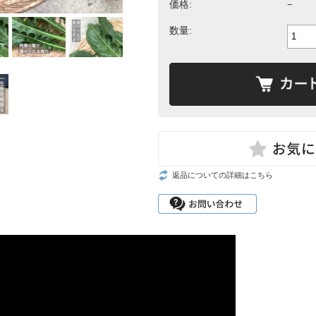
価格:
−
数量:
返品についての詳細はこちら