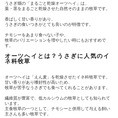
うさぎ畑の「まるごと乾燥オーツヘイ」は、
葉・茎をまるごと乾燥させた自然そのままの牧草です。
香ばしく甘い香りがあり、
うさぎの食いつきがとても良いのが特徴です。
チモシーをあまり食べない子や、
牧草のバリエーションを増やしたい時にもおすすめで
す。
オーツヘイとは？うさぎに人気のイ
ネ科牧草
オーツヘイは「えん麦」を乾燥させたイネ科牧草です。
甘い香りがあり嗜好性が高いため、
牧草が苦手なうさぎでも食べてくれることがあります。
繊維質が豊富で、低カルシウムの牧草としても知られて
います。
主食牧草の一つとして、チモシーと併用して与える飼い
主さんも多い牧草です。