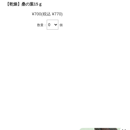
【乾燥】桑の葉15ｇ
¥700
(税込 ¥770)
数量：
個