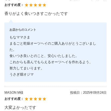
おすすめ度：
香りがよく食いつきすごかったです
お店からのコメント
もなママさま
まるごと乾燥オーツヘイのご購入ありがとうございまし
た。
食いつき良いとのこと、安心いたしました。
これからも喜んでもらえるオーツヘイを作れるよう、
努力してまいります。
うさぎ畑オジマ
MASON M様
投稿日：
2025年09月24日
おすすめ度：
大変よかったです