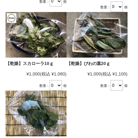
数量：
個
数量：
個
【乾燥】スカローラ10ｇ
【乾燥】びわの葉20ｇ
¥1,000
(税込 ¥1,080)
¥1,000
(税込 ¥1,100)
数量：
個
数量：
個