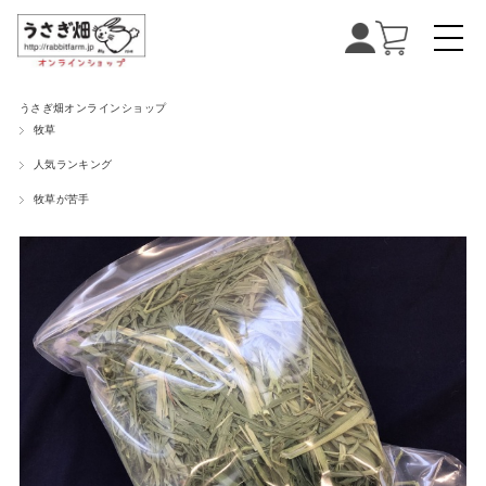
うさぎ畑オンラインショップ
牧草
人気ランキング
牧草が苦手