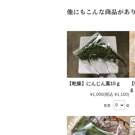
他にもこんな商品があ
【乾燥】にんじん葉15ｇ
【
ｇ
¥1,000
(税込 ¥1,100)
数量：
個