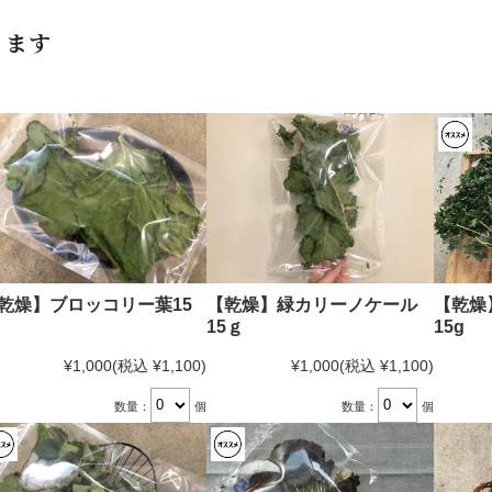
ります
乾燥】ブロッコリー葉15
【乾燥】緑カリーノケール
【乾燥
15ｇ
15g
¥1,000
(税込 ¥1,100)
¥1,000
(税込 ¥1,100)
数量：
個
数量：
個