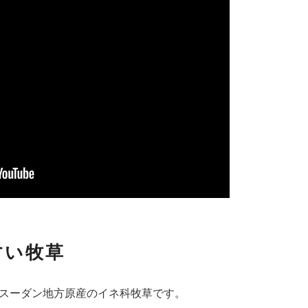
すい牧草
スーダン地方原産のイネ科牧草です。