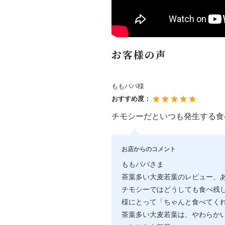
お客様の声
ももパパ様
おすすめ度：
チモシーだといつも発生する食
お店からのコメント
ももパパさま
茶葉多い大麦若葉のレビュー、
チモシーではどうしても食べ残
様にとって「ちゃんと食べてく
茶葉多い大麦若葉は、やわらか