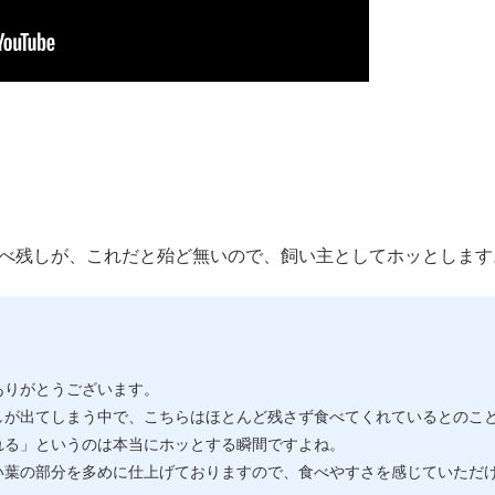
べ残しが、これだと殆ど無いので、飼い主としてホッとします
ありがとうございます。
しが出てしまう中で、こちらはほとんど残さず食べてくれているとのこ
れる」というのは本当にホッとする瞬間ですよね。
い葉の部分を多めに仕上げておりますので、食べやすさを感じていただ