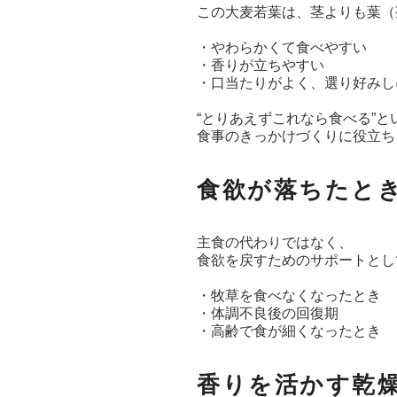
この大麦若葉は、茎よりも葉（
・やわらかくて食べやすい
・香りが立ちやすい
・口当たりがよく、選り好みし
“とりあえずこれなら食べる”
食事のきっかけづくりに役立ち
食欲が落ちたと
主食の代わりではなく、
食欲を戻すためのサポートとし
・牧草を食べなくなったとき
・体調不良後の回復期
・高齢で食が細くなったとき
香りを活かす乾