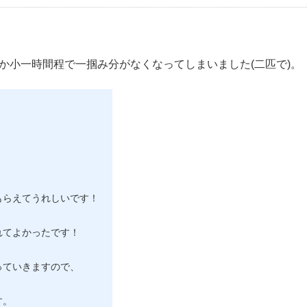
か小一時間程で一掴み分がなくなってしまいました(二匹で)。
もらえてうれしいです！
れてよかったです！
っていきますので、
す。