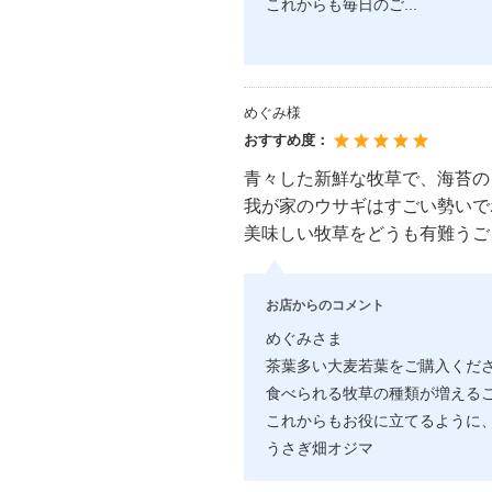
これからも毎日のご
...
めぐみ様
おすすめ度：
青々した新鮮な牧草で、海苔の
我が家のウサギはすごい勢いで
美味しい牧草をどうも有難うご
お店からのコメント
めぐみさま
茶葉多い大麦若葉をご購入くだ
食べられる牧草の種類が増える
これからもお役に立てるように
うさぎ畑オジマ