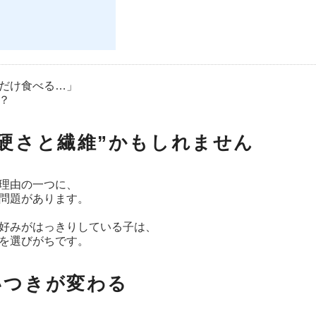
だけ食べる…」
？
硬さと繊維”かもしれません
理由の一つに、
問題があります。
好みがはっきりしている子は、
を選びがちです。
いつきが変わる