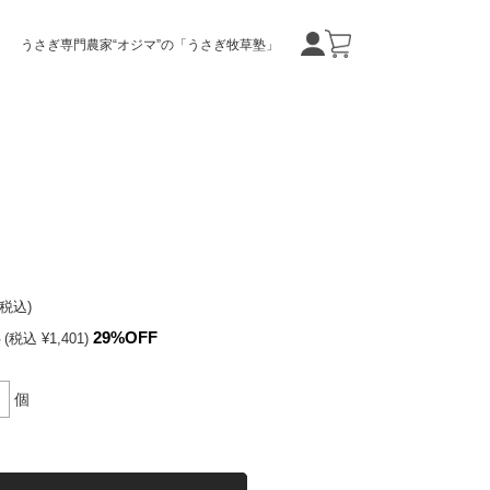
うさぎ専門農家“オジマ”の「うさぎ牧草塾」
(税込)
29%OFF
(税込 ¥1,401)
個