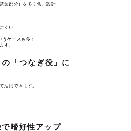
茶葉部分）を多く含む設計。
にくい
というケースも多く、
ます。
きの「つなぎ役」に
て活用できます。
燥で嗜好性アップ