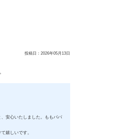
投稿日：
2026年05月13日
。
と、安心いたしました。ももパパ
けて嬉しいです。