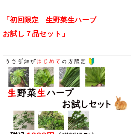
「初回限定 生野菜生ハーブ
お試し７品セット」