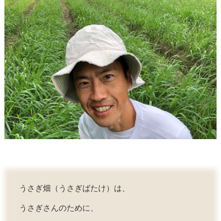
うさぎ畑（うさぎばたけ）は、
うさぎさんのために、