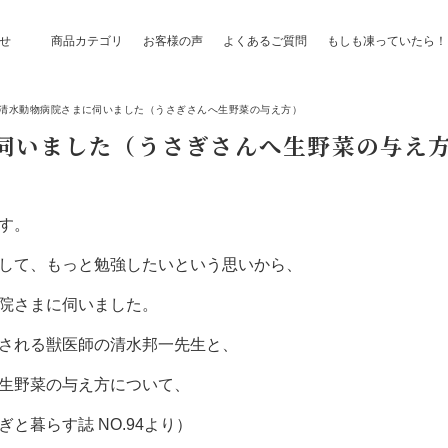
せ
商品カテゴリ
お客様の声
よくあるご質問
もしも凍っていたら！
清水動物病院さまに伺いました（うさぎさんへ生野菜の与え方）
伺いました（うさぎさんへ生野菜の与え
す。
して、もっと勉強したいという思いから、
院さまに伺いました。
される獣医師の清水邦一先生と、
生野菜の与え方について、
と暮らす誌 NO.94より）